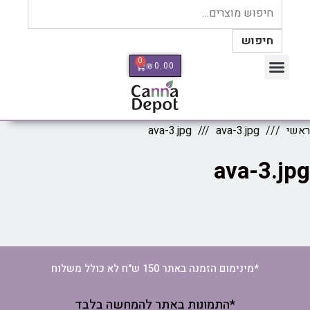
חיפוש
0
₪
0.00
כלי מדידה Therm Pro
ראשי
ava-3.jpg
ava-3.jpg
ava-3.jpg
*מינימום הזמנה באתר 150 ש"ח לא כולל משלוח
*התמונות באתר להמחשה בלבד