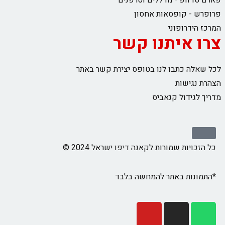
פארם טו וופ - מדללים וטרפנים
פרופרש - קופסאות אחסון
המרכז הידרופוני
צרו איתנו קשר
לכל שאלה כתבו לנו בטופס יצירת קשר באתר
הצהרת נגישות
מדריך לגידול קנאביס
כל הזכויות שמורות לקאנה דיפו ישראל 2024 ©
*התמונות באתר להמחשה בלבד