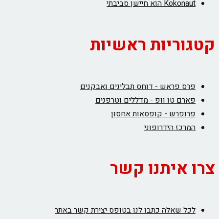
Kokonaut הוא חיישן סביבתי
קטגוריות ראשיות
פרס פראש - דוחס תבלינים ואבקנים
פארם טו וופ - מדללים וטרפנים
פרופרש - קופסאות אחסון
המרכז הידרופוני
צרו איתנו קשר
לכל שאלה כתבו לנו בטופס יצירת קשר באתר