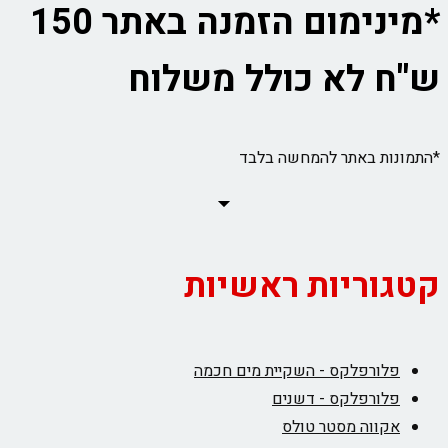
*מינימום הזמנה באתר 150
ש"ח לא כולל משלוח
*התמונות באתר להמחשה בלבד
קטגוריות ראשיות
פלורפלקס - השקיית מים חכמה
פלורפלקס - דשנים
אקווה מסטר טולס