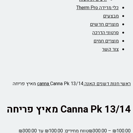
כלי מדידה Therm Pro
מבצעים
מוצרים חדשים
סרטוני הדרכה
מוצרים חמים
צור קשר
ראשי
חנות
דשנים
קאנה canna
Canna Pk 13/14 מאיץ פריחה
Canna Pk 13/14 מאיץ פריחה
100.00
₪
–
300.00
₪
טווח מחירים: ⁦₪100.00⁩ עד ⁦₪300.00⁩