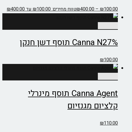
100.00
₪
–
400.00
₪
טווח מחירים: ⁦₪100.00⁩ עד ⁦₪400.00⁩
מידע נוסף
Canna N27% תוסף דשן חנקן
₪
100.00
מידע נוסף
Canna Agent תוסף מינרלי
קלציום מגנזיום
₪
110.00