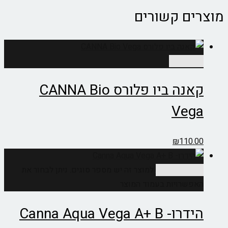
מוצרים קשורים
מידע נוסף
קאנה ביו פלורס CANNA Bio
Vega
₪
110.00
בחר אפשרויות
למוצר זה יש מספר סוגים. ניתן לבחור את
האפשרויות בעמוד המוצר
הידרו- Canna Aqua Vega A+ B