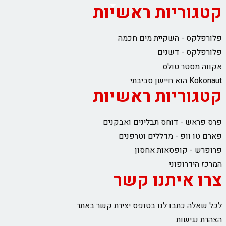
קטגוריות ראשיות
פלורפלקס - השקיית מים חכמה
פלורפלקס - דשנים
אקווה מסטר טולס
Kokonaut הוא חיישן סביבתי
קטגוריות ראשיות
פרס פראש - דוחס תבלינים ואבקנים
פארם טו וופ - מדללים וטרפנים
פרופרש - קופסאות אחסון
המרכז הידרופוני
צרו איתנו קשר
לכל שאלה כתבו לנו בטופס יצירת קשר באתר
הצהרת נגישות