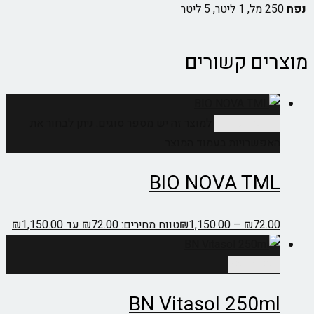
נפח
250 מל, 1 ליטר, 5 ליטר
מוצרים קשורים
בחר אפשרויות
למוצר זה יש מספר סוגים. ניתן לבחור את
האפשרויות בעמוד המוצר
BIO NOVA TML
72.00
₪
–
1,150.00
₪
טווח מחירים: ⁦₪72.00⁩ עד ⁦₪1,150.00⁩
הוספה לסל
BN Vitasol 250ml