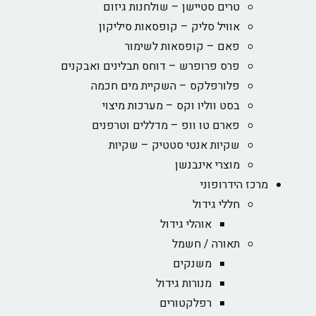
טרים סטיישן – שולחנות גיזום
אוויל סליק – קופסאות סיליקון
פאם – קופסאות לשימור
פרס פרופרש – דוחס תבלינים ואבקנים
פלורפלקס – השקיית מים חכמה
בסט ווליו וקס – מערכות מיצוי
פארם טו וופ – מדללים וטרפנים
שקיות אנטי סטטיק – שקיות
מוצרי אינבנשן
מרכז הידרופוני
חללי גידול
אוהלי גידול
תאורה / חשמל
משנקים
מנורות גידול
רפלקטורים