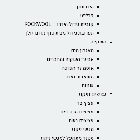
הידרוטון
פרלייט
קוביית גידול הידרו – ROCKWOOL‏
תערובת גידול מבית טוף מרום גולן
השקייה
מאגרון מים
אביזרי השקיה ומחברים
אוסמוזה הפוכה
משאבות מים
שונות
עציצים וניקוז
עציץ בד
עציצים מרובעים
עציצים רשת
מגשי ניקוז
סטנד מתקפל למגשי ניקוז