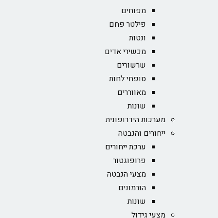
מפוחים
פילטר פחם
ונטות
מכשירי אדים
שרשורים
סופחי לחות
מאווררים
שונות
מערכות הידרופונית
ייחורים והנבטה
ערכת ייחורים
פרופוגטור
מצעי הנבטה
הורמונים
שונות
מצעי גידול