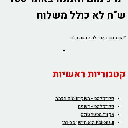
ש"ח לא כולל משלוח
*התמונות באתר להמחשה בלבד
קטגוריות ראשיות
פלורפלקס - השקיית מים חכמה
פלורפלקס - דשנים
אקווה מסטר טולס
Kokonaut הוא חיישן סביבתי