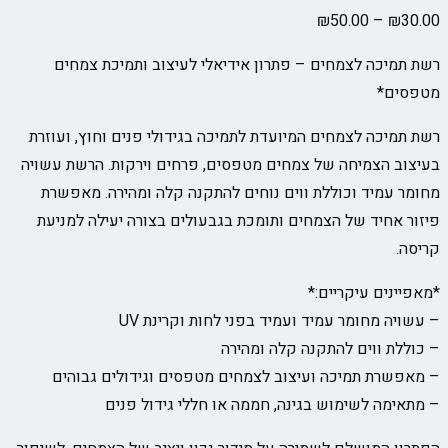
טווח
₪
50.00
–
₪
30.00
מחירים:
רשת תמיכה לצמחים – פתרון אידיאלי לעיצוב ותמיכת צמחים
מטפסים*
עד
רשת תמיכה לצמחים המיועדת לתמיכה בגידולי פנים וחוץ, ועוזרת
בעיצוב הצמיחה של צמחים מטפסים, פרחים וירקות. הרשת עשויה
מחומר עמיד וכוללת ווים נוחים להתקנה קלה ומהירה. מאפשרת
פיזור אחיד של הצמחים ותומכת בגבעולים בצורה יעילה למניעת
קריסה.
*מאפיינים עיקריים:*
– עשויה מחומר עמיד ועמיד בפני לחות וקרינת UV
– כוללת ווים להתקנה קלה ומהירה
– מאפשרת תמיכה ועיצוב לצמחים מטפסים וגידולים גבוהים
– מתאימה לשימוש בגינה, חממה או חללי גידול פנים