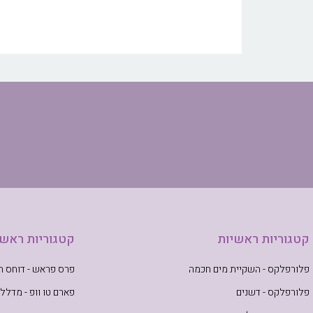
קטגוריות ראשיות
קטגוריות ראשי
פלורפלקס - השקיית מים חכמה
פרס פראש - דוחס תב
פלורפלקס - דשנים
פארם טו וופ - מדללי