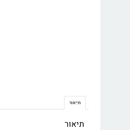
תיאור
תיאור