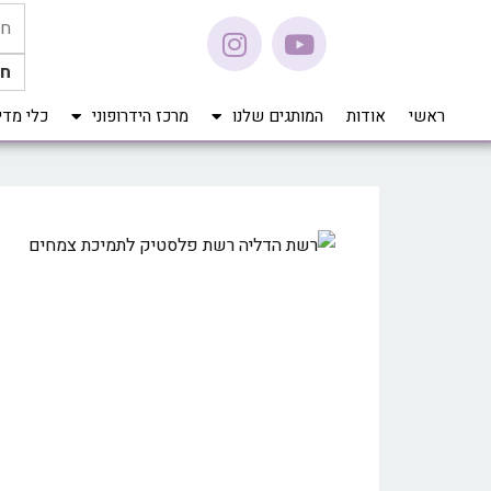
חי
ראשי
אודות
המותגים שלנו
מרכז הידרופוני
כלי מדידה Pro