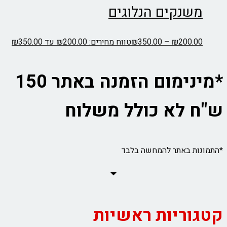
משנקים הנלוגים
200.00
₪
–
350.00
₪
טווח מחירים: ⁦₪200.00⁩ עד ⁦₪350.00⁩
*מינימום הזמנה באתר 150
ש"ח לא כולל משלוח
*התמונות באתר להמחשה בלבד
קטגוריות ראשיות