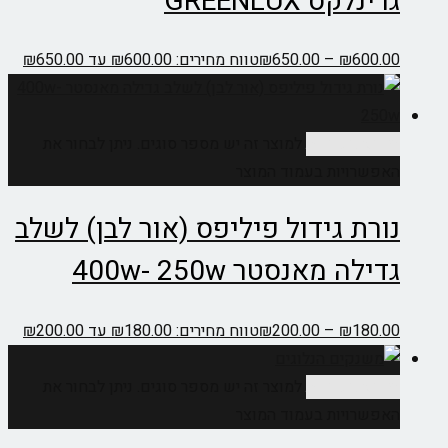
גרינלקס GREENLUX
600.00
₪
–
650.00
₪
טווח מחירים: ⁦₪600.00⁩ עד ⁦₪650.00⁩
בחר אפשרויות
למוצר זה יש מספר סוגים. ניתן לבחור את
האפשרויות בעמוד המוצר
נורת גידול פיליפס (אור לבן) לשלב
גדילה מאנסטר 400w- 250w
180.00
₪
–
200.00
₪
טווח מחירים: ⁦₪180.00⁩ עד ⁦₪200.00⁩
בחר אפשרויות
למוצר זה יש מספר סוגים. ניתן לבחור את
האפשרויות בעמוד המוצר