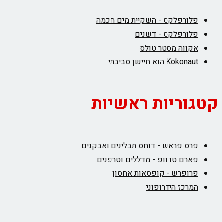
פלורפלקס - השקיית מים חכמה
פלורפלקס - דשנים
אקווה מסטר טולס
Kokonaut הוא חיישן סביבתי
קטגוריות ראשיות
פרס פראש - דוחס תבלינים ואבקנים
פארם טו וופ - מדללים וטרפנים
פרופרש - קופסאות אחסון
המרכז הידרופוני