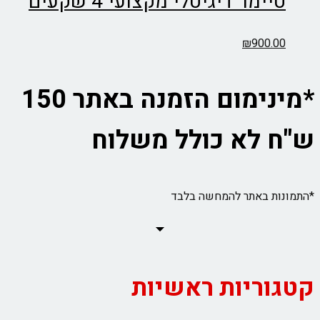
טיימר דיגיטלי מקצועי 4 שקעים
המוצר
₪
900.00
*מינימום הזמנה באתר 150
ש"ח לא כולל משלוח
*התמונות באתר להמחשה בלבד
קטגוריות ראשיות