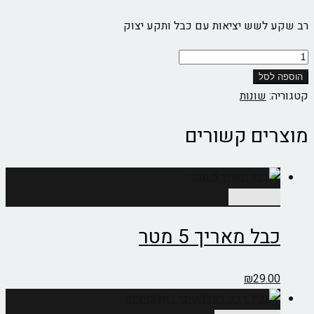
רב שקע לשש יציאות עם כבל ותקע יצוק
כמות
של
הוספה לסל
רב
קטגוריה:
שונות
שקע
מוצרים קשורים
שש
עם
כבל
הוספה לסל
כבל מאריך 5 מטר
₪
29.00