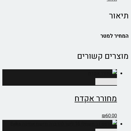
תיאור
המחיר למטר
מוצרים קשורים
הוספה לסל
מחורר אקדח
₪
60.00