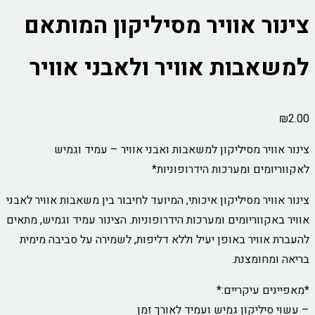
צינור אוויר מסיליקון המותאם
למשאבות אוויר ולאבני אוויר
₪
2.00
צינור אוויר מסיליקון למשאבות ואבני אוויר – עמיד וגמיש
לאקווריומים ומערכות הידרופוניות*
צינור אוויר מסיליקון איכותי, המיועד לחיבור בין משאבות אוויר לאבני
אוויר באקווריומים ומערכות הידרופוניות. הצינור עמיד וגמיש, מתאים
להעברת אוויר באופן יעיל וללא דליפות, לשמירה על סביבה מימית
בריאה ומחומצנת.
*מאפיינים עיקריים:*
– עשוי סיליקון גמיש ועמיד לאורך זמן