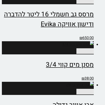
הוספה לסל
מרסס גב חשמלי 16 ליטר להדברה
ודישון אוויקה Evika
₪
650.00
הוספה לסל
מסנן מים קווי 3/4
₪
38.00
הוספה לסל