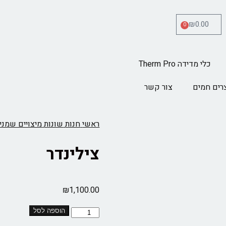
₪
0.00
0
כלי מדידה Therm Pro
רים חמים
צור קשר
ראשי
חנות
שונות
מיצויים שמני
צילינדר
₪
1,100.00
הוספה לסל