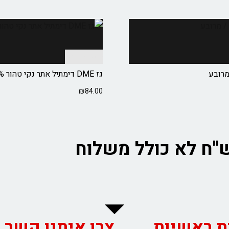
הוספה לסל
מרובע
גז DME דימתיל אתר נקי טהור 99.99%
₪
84.00
ת ראשיות
צרו איתנו קשר