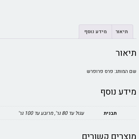
תיאור
מידע נוסף
תיאור
שם המותג: פרס פרופרש
מידע נוסף
תבנית
עגול עד 80 גר', מרובע עד 100 גר'
מוצרים קשורים