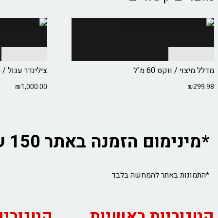
בחר אפשרויות
בחר אפשרויות
מדלל מיצוי / ווקס 60 מ"ל
צילינדר עגול / 
₪
1,000.00
₪
299.98
*מינימום הזמנה באתר 150 ש"ח לא כולל משלוח
*התמונות באתר להמחשה בלבד
קטגוריות ראשיות
קטגוריו