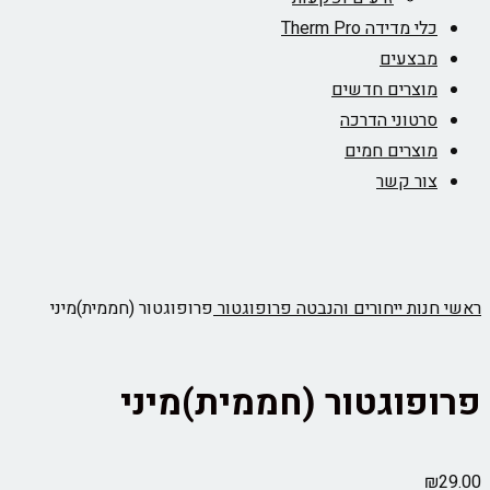
כלי מדידה Therm Pro
מבצעים
מוצרים חדשים
סרטוני הדרכה
מוצרים חמים
צור קשר
ראשי
חנות
ייחורים והנבטה
פרופוגטור
פרופוגטור (חממית)מיני
פרופוגטור (חממית)מיני
₪
29.00