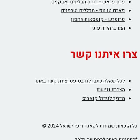
פרס פראש - דוחס תבלינים ואבקנים
פארם טו וופ - מדללים וטרפנים
פרופרש - קופסאות אחסון
המרכז הידרופוני
צרו איתנו קשר
לכל שאלה כתבו לנו בטופס יצירת קשר באתר
הצהרת נגישות
מדריך לגידול קנאביס
כל הזכויות שמורות לקאנה דיפו ישראל 2024 ©
*התמונות באתר להמחשה בלבד