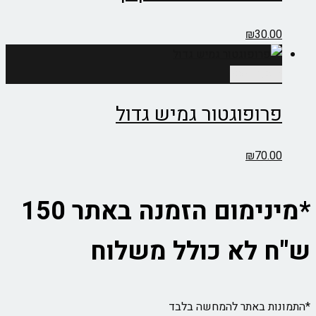
₪
30.00
הוספה לסל
פרופוגטור גמיש גדול
₪
70.00
*מינימום הזמנה באתר 150
ש"ח לא כולל משלוח
*התמונות באתר להמחשה בלבד