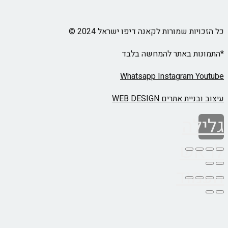
ת שמורות לקאנה דיפו ישראל 2024 ©
ת באתר להמחשה בלבד
Whatsapp
Instagram
 אתרים WEB DESIGN
ה
ש
וד