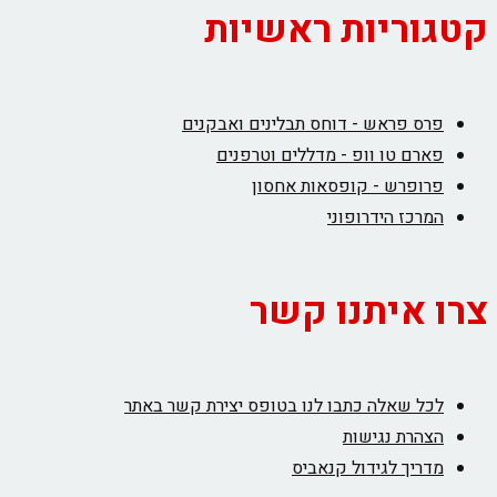
ריות ראשיות
ס פראש - דוחס תבלינים ואבקנים
רם טו וופ - מדללים וטרפנים
ופרש - קופסאות אחסון
רכז הידרופוני
איתנו קשר
ל שאלה כתבו לנו בטופס יצירת קשר באתר
הרת נגישות
ריך לגידול קנאביס