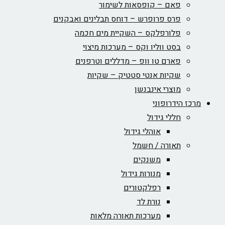
פאם – קופסאות לשימור
פרס פרופרש – דוחס תבלינים ואבקנים
פלורפלקס – השקיית מים חכמה
בסט ווליו וקס – מערכות מיצוי
פארם טו וופ – מדללים וטרפנים
שקיות אנטי סטטיק – שקיות
מוצרי אינבנשן
כז הידרופוני
חללי גידול
אוהלי גידול
תאורה / חשמל
משנקים
מנורות גידול
רפלקטורים
נורת לד
מערכות תאורה מלאות