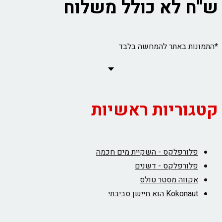
 לא כולל משלוח
ת באתר להמחשה בלבד
ריות ראשיות
ורפלקס - השקיית מים חכמה
ורפלקס - דשנים
ווה מסטר טולס
Kok הוא חיישן סביבתי