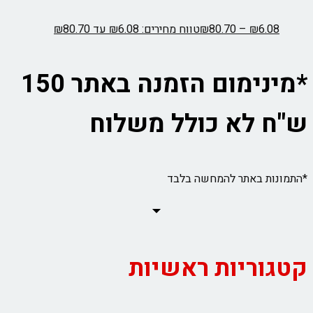
6.08
₪
–
80.70
₪
טווח מחירים: ⁦₪6.08⁩ עד ⁦₪80.70⁩
*מינימום הזמנה באתר 150
ש"ח לא כולל משלוח
*התמונות באתר להמחשה בלבד
קטגוריות ראשיות