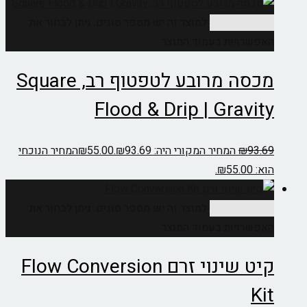
בחר אפשרויות
למוצר זה יש מספר סוגים. ניתן לבחור את
האפשרויות בעמוד המוצר
מכסה מרובע לטפטוף רב, Square
Flood & Drip | Gravity
93.69
₪
המחיר המקורי היה: ₪93.69.
55.00
₪
המחיר הנוכחי
הוא: ₪55.00.
בחר אפשרויות
למוצר זה יש מספר סוגים. ניתן לבחור את
האפשרויות בעמוד המוצר
קיט שינוי זרם Flow Conversion
Kit