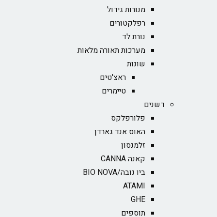
מנורות גידול
רפלקטורים
נורת לד
מערכות תאורה מלאות
שונות
ראצ'טים
טיימרים
דשנים
פלורפלקס
האוס אנד גארדן
זלמנסון
קאנה CANNA
ביו נובה/BIO NOVA‏
ATAMI
GHE
תוספים