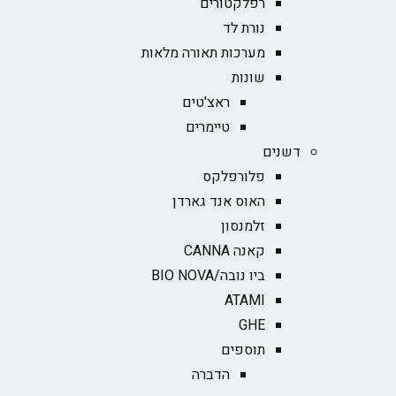
רפלקטורים
נורת לד
מערכות תאורה מלאות
שונות
ראצ'טים
טיימרים
דשנים
פלורפלקס
האוס אנד גארדן
זלמנסון
קאנה CANNA
ביו נובה/BIO NOVA‏
ATAMI
GHE
תוספים
הדברה