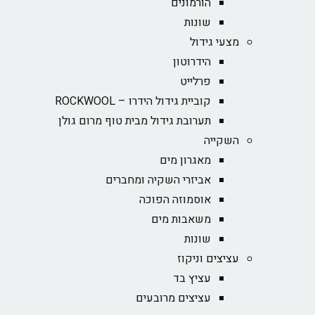
הורמונים
שונות
מצעי גידול
הידרוטון
פרלייט
קוביית גידול הידרו – ROCKWOOL‏
תערובת גידול מבית טוף מרום גולן
השקייה
מאגרון מים
אביזרי השקיה ומחברים
אוסמוזה הפוכה
משאבות מים
שונות
עציצים וניקוז
עציץ בד
עציצים מרובעים