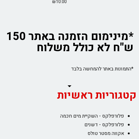
₪
10.00
*מינימום הזמנה באתר 150
ש"ח לא כולל משלוח
*התמונות באתר להמחשה בלבד
קטגוריות ראשיות
פלורפלקס - השקיית מים חכמה
פלורפלקס - דשנים
אקווה מסטר טולס