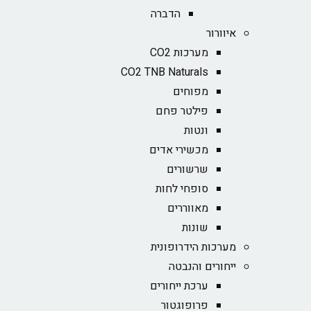
הדברה
איוורור
מערכות CO2
CO2 TNB Naturals
מפוחים
פילטר פחם
ונטות
מכשירי אדים
שרשורים
סופחי לחות
מאווררים
שונות
מערכות הידרופונית
ייחורים והנבטה
ערכת ייחורים
פרופוגטור