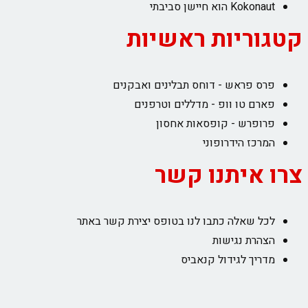
Kokonaut הוא חיישן סביבתי
קטגוריות ראשיות
פרס פראש - דוחס תבלינים ואבקנים
פארם טו וופ - מדללים וטרפנים
פרופרש - קופסאות אחסון
המרכז הידרופוני
צרו איתנו קשר
לכל שאלה כתבו לנו בטופס יצירת קשר באתר
הצהרת נגישות
מדריך לגידול קנאביס