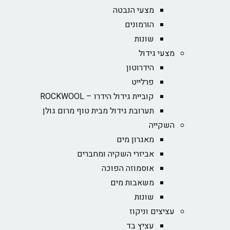
מצעי הנבטה
הורמונים
שונות
מצעי גידול
הידרוטון
פרלייט
קוביית גידול הידרו – ROCKWOOL‏
תערובת גידול מבית טוף מרום גולן
השקייה
מאגרון מים
אביזרי השקיה ומחברים
אוסמוזה הפוכה
משאבות מים
שונות
עציצים וניקוז
עציץ בד