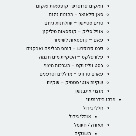
וואקום פרופרש- קופסאות ואקום
סאן פלאואר – מכונות גיזום
טרים סטיישן – שולחנות גיזום
אוויל סליק – קופסאות סיליקון
פאם – קופסאות לשימור
פרס פרופרש – דוחס תבלינים ואבקנים
פלורפלקס – השקיית מים חכמה
בסט ווליו וקס – מערכות מיצוי
פארם טו וופ – מדללים וטרפנים
שקיות אנטי סטטיק – שקיות
מוצרי אינבנשן
מרכז הידרופוני
חללי גידול
אוהלי גידול
תאורה / חשמל
משנקים