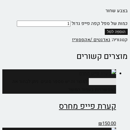
בצבע שחור
כמות של ספל קפה פייפ גדול
הוספה לסל
קטגוריה:
גאדגטים /אקססוריז
מוצרים קשורים
בחר אפשרויות
למוצר זה יש מספר סוגים. ניתן לבחור את
האפשרויות בעמוד המוצר
קערת פייפ מחרס
₪
150.00