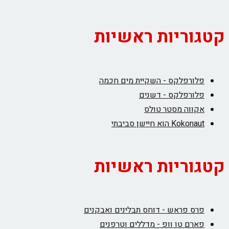
קטגוריות ראשיות
פלורפלקס - השקיית מים חכמה
פלורפלקס - דשנים
אקווה מסטר טולס
Kokonaut הוא חיישן סביבתי
קטגוריות ראשיות
פרס פראש - דוחס תבלינים ואבקנים
פארם טו וופ - מדללים וטרפנים