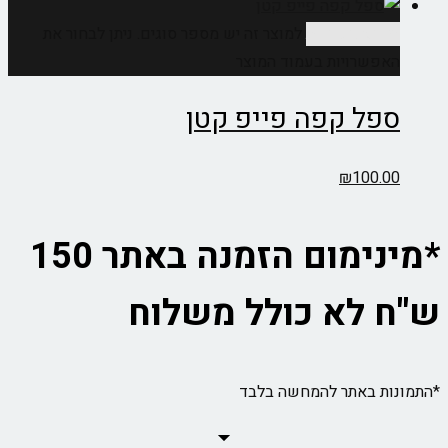
בחר אפשרויות
למוצר זה יש מספר סוגים. ניתן לבחור את
האפשרויות בעמוד המוצר
ספל קפה פייפ קטן
₪
100.00
*מינימום הזמנה באתר 150
ש"ח לא כולל משלוח
*התמונות באתר להמחשה בלבד