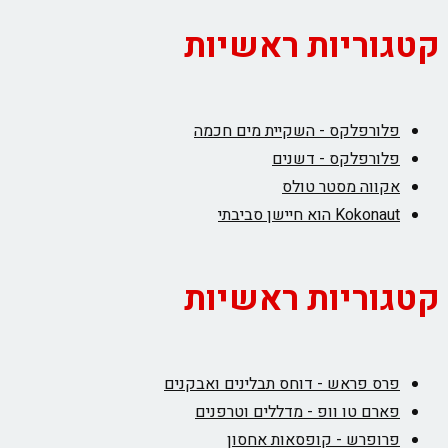
קטגוריות ראשיות
פלורפלקס - השקיית מים חכמה
פלורפלקס - דשנים
אקווה מסטר טולס
Kokonaut הוא חיישן סביבתי
קטגוריות ראשיות
פרס פראש - דוחס תבלינים ואבקנים
פארם טו וופ - מדללים וטרפנים
פרופרש - קופסאות אחסון