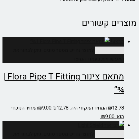
מוצרים קשורים
מבצע!
בחר אפשרויות
למוצר זה יש מספר סוגים. ניתן לבחור את
האפשרויות בעמוד המוצר
מתאם צינור Flora Pipe T Fitting |
¾”
12.78
₪
המחיר המקורי היה: ₪12.78.
9.00
₪
המחיר הנוכחי
הוא: ₪9.00.
בחר אפשרויות
למוצר זה יש מספר סוגים. ניתן לבחור את