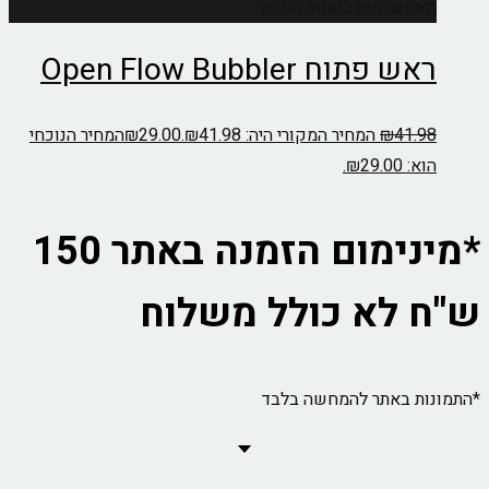
האפשרויות בעמוד המוצר
ראש פתוח Open Flow Bubbler
41.98
₪
המחיר המקורי היה: ₪41.98.
29.00
₪
המחיר הנוכחי
הוא: ₪29.00.
*מינימום הזמנה באתר 150
ש"ח לא כולל משלוח
*התמונות באתר להמחשה בלבד