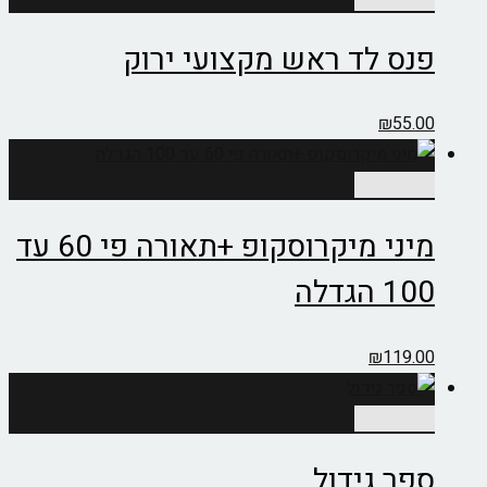
פנס לד ראש מקצועי ירוק
₪
55.00
הוספה לסל
מיני מיקרוסקופ +תאורה פי 60 עד
100 הגדלה
₪
119.00
הוספה לסל
ספר גידול