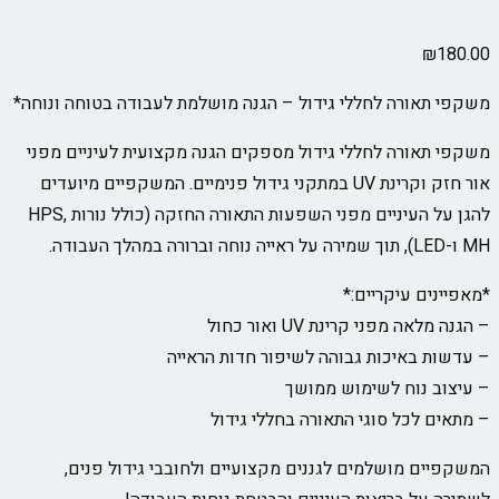
₪
180.00
משקפי תאורה לחללי גידול – הגנה מושלמת לעבודה בטוחה ונוחה*
משקפי תאורה לחללי גידול מספקים הגנה מקצועית לעיניים מפני
אור חזק וקרינת UV במתקני גידול פנימיים. המשקפיים מיועדים
להגן על העיניים מפני השפעות התאורה החזקה (כולל נורות HPS,
MH ו-LED), תוך שמירה על ראייה נוחה וברורה במהלך העבודה.
*מאפיינים עיקריים:*
– הגנה מלאה מפני קרינת UV ואור כחול
– עדשות באיכות גבוהה לשיפור חדות הראייה
– עיצוב נוח לשימוש ממושך
– מתאים לכל סוגי התאורה בחללי גידול
המשקפיים מושלמים לגננים מקצועיים ולחובבי גידול פנים,