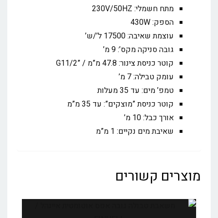
מתח חשמלי: 230V/50HZ
הספק: 430W
עוצמת שאיבה: 17500 ל’/ש’
גובה סניקה מקס’: 9 מ’
קוטר כניסת צינור: 47.8 מ”מ / ”G11/2
עומק טבילה: 7 מ’
טמפ’ מים: עד 35 מעלות
קוטר כניסת ”מוצקים”: עד 35 מ”מ
אורך כבל: 10 מ’
שאיבת מים נקיים: 1 מ”מ
מוצרים קשורים