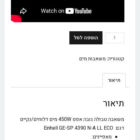
הוספה לסל
קטגוריה:
משאבות מים
תיאור
תיאור
משאבה טבולה גובה אפס 450W מים דלוחים/נקיים
דגם Einhell GE-SP 4390 N-A LL ECO
מאפיינים: