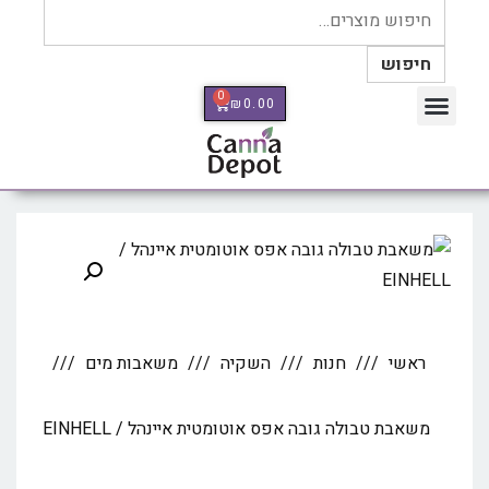
חיפוש
0
₪
0.00
כלי מדידה Therm Pro
ראשי
חנות
השקיה
משאבות מים
משאבת טבולה גובה אפס אוטומטית איינהל / EINHELL