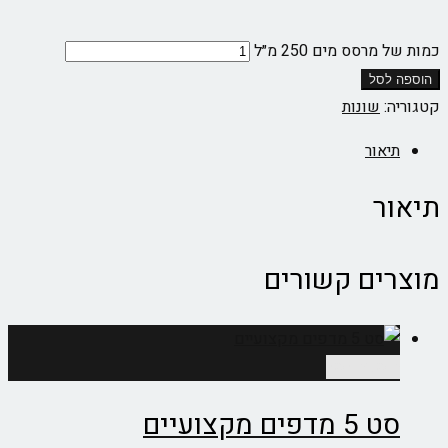
כמות של מרסס מים 250 מ״ל
הוספה לסל
קטגוריה:
שונות
תיאור
תיאור
מוצרים קשורים
הוספה לסל
סט 5 מדפים מקצועיים