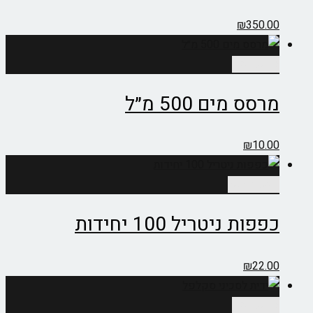
₪
350.00
מידע נוסף
מרסס מים 500 מ״ל
₪
10.00
הוספה לסל
כפפות ניטריל 100 יחידות
₪
22.00
מידע נוסף