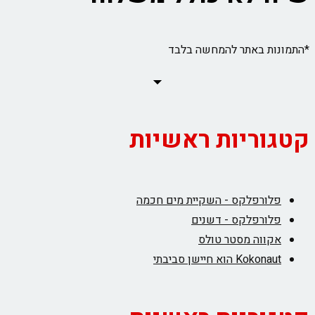
*התמונות באתר להמחשה בלבד
קטגוריות ראשיות
פלורפלקס - השקיית מים חכמה
פלורפלקס - דשנים
אקווה מסטר טולס
Kokonaut הוא חיישן סביבתי