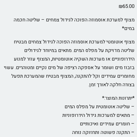
₪
65.00
מצוף למערכת אוסמוזה הפוכה לגידול צמחים – שליטה חכמה
במים*
מצוף אוטומטי למערכת אוסמוזה הפוכה לגידול צמחים מבטיח
שליטה מדויקת על מפלס המים. מתאים במיוחד לגידולים
הידרופוניים או מערכות השקיה אוטומטיות, המצוף עוזר למנוע
בזבוז מים ושומר על אספקה רציפה של מים נקיים ומטוהרים. עשוי
מחומרים עמידים וקל להתקנה, המצוף מבטיח שהמערכת תפעל
בצורה חלקה לאורך זמן.
*יתרונות המוצר:*
– שליטה אוטומטית על מפלס המים
– מתאים למערכות גידול הידרופוניות
– חומרים עמידים ואיכותיים
– התקנה פשוטה ותחזוקה נוחה