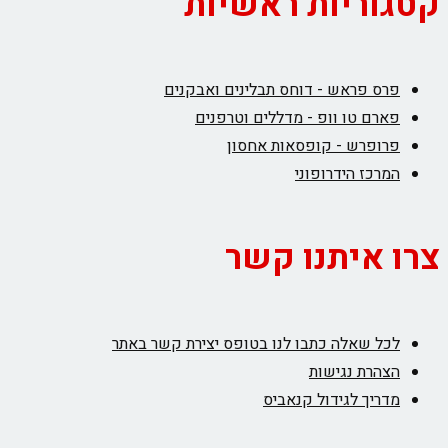
קטגוריות ראשיות
פרס פראש - דוחס תבלינים ואבקנים
פארם טו וופ - מדללים וטרפנים
פרופרש - קופסאות אחסון
המרכז הידרופוני
צרו איתנו קשר
לכל שאלה כתבו לנו בטופס יצירת קשר באתר
הצהרת נגישות
מדריך לגידול קנאביס