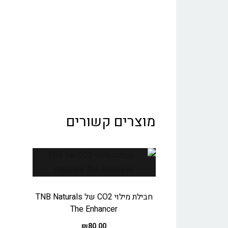
מוצרים קשורים
חבילת מילוי CO2 של TNB Naturals
The Enhancer
₪
80.00