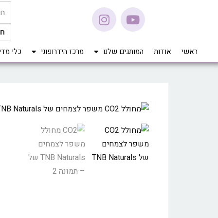
חי
ראשי
אודות
המותגים שלנו
מרכז הידרופוני
כלי מדידה Pro