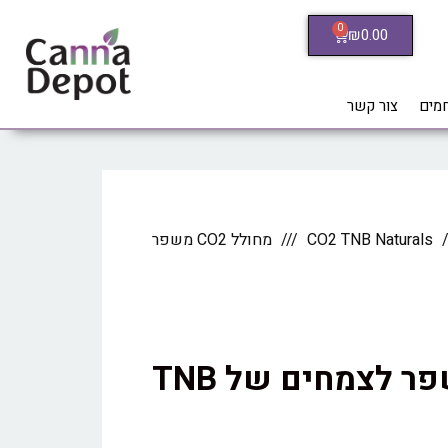
0
₪
0.00
חמים
צור קשר
CO2 TNB Naturals
מחולל CO2 משפר
מחולל CO2 משפר לצמחים של TNB