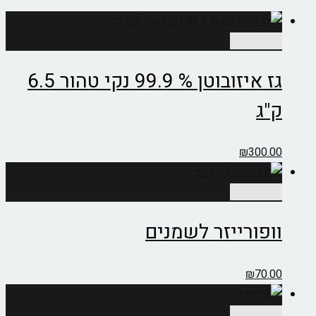
הוספה לסל
גז איזובוטן % 99.9 נקי טהור 6.5
ק"ג
₪
300.00
הוספה לסל
וופורייזר לשמנים
₪
70.00
הוספה לסל