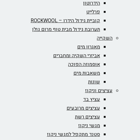
הידרוטון
פרלייט
קוביית גידול הידרו – ROCKWOOL‏
תערובת גידול מבית טוף מרום גולן
השקייה
מאגרון מים
אביזרי השקיה ומחברים
אוסמוזה הפוכה
משאבות מים
שונות
עציצים וניקוז
עציץ בד
עציצים מרובעים
עציצים רשת
מגשי ניקוז
סטנד מתקפל למגשי ניקוז