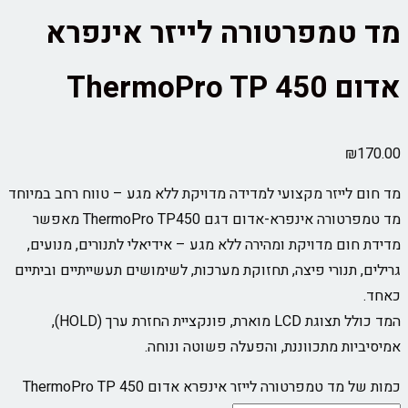
מד טמפרטורה לייזר אינפרא
אדום ThermoPro TP 450
₪
170.00
מד חום לייזר מקצועי למדידה מדויקת ללא מגע – טווח רחב במיוחד
מד טמפרטורה אינפרא-אדום דגם ThermoPro TP450 מאפשר
מדידת חום מדויקת ומהירה ללא מגע – אידיאלי לתנורים, מנועים,
גרילים, תנורי פיצה, תחזוקת מערכות, לשימושים תעשייתיים וביתיים
כאחד.
המד כולל תצוגת LCD מוארת, פונקציית החזרת ערך (HOLD),
אמיסיביות מתכווננת, והפעלה פשוטה ונוחה.
כמות של מד טמפרטורה לייזר אינפרא אדום ThermoPro TP 450