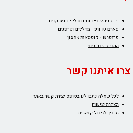
פרס פראש - דוחס תבלינים ואבקנים
פארם טו וופ - מדללים וטרפנים
פרופרש - קופסאות אחסון
המרכז הידרופוני
צרו איתנו קשר
לכל שאלה כתבו לנו בטופס יצירת קשר באתר
הצהרת נגישות
מדריך לגידול קנאביס