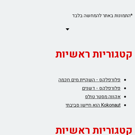
*התמונות באתר להמחשה בלבד
קטגוריות ראשיות
פלורפלקס - השקיית מים חכמה
פלורפלקס - דשנים
אקווה מסטר טולס
Kokonaut הוא חיישן סביבתי
קטגוריות ראשיות