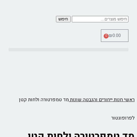
חיפוש
₪
0.00
0
כלי מדידה Therm Pro
ראשי
חנות
ייחורים והנבטה
שונות
מד טמפרטורה ולחות קטן
לפרופוגטור
מד טמפרטורה ולחות קטן