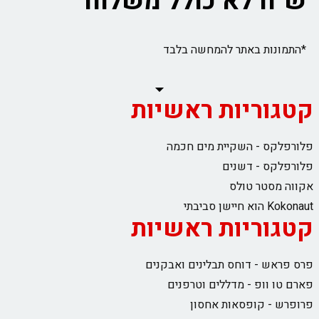
ש"ח לא כולל משלוח
*התמונות באתר להמחשה בלבד
קטגוריות ראשיות
פלורפלקס - השקיית מים חכמה
פלורפלקס - דשנים
אקווה מסטר טולס
Kokonaut הוא חיישן סביבתי
קטגוריות ראשיות
פרס פראש - דוחס תבלינים ואבקנים
פארם טו וופ - מדללים וטרפנים
פרופרש - קופסאות אחסון