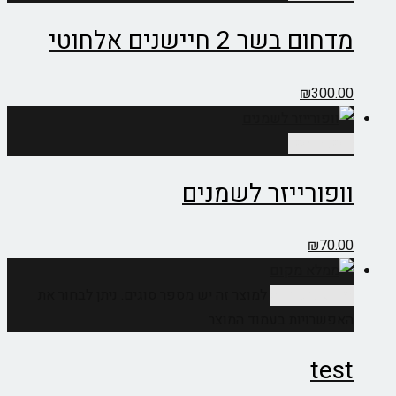
מדחום בשר 2 חיישנים אלחוטי
₪
300.00
הוספה לסל
וופורייזר לשמנים
₪
70.00
בחר אפשרויות
למוצר זה יש מספר סוגים. ניתן לבחור את
האפשרויות בעמוד המוצר
test