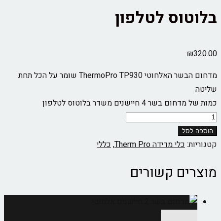
בלוטוס לטלפון
₪
320.00
מדחום הבשר האלחוטי ThermoPro TP930 שומר על הכל תחת
שליטה
כמות של מדחום בשר 4 חיישנים משדר בלוטוס לטלפון
הוספה לסל
קטגוריות:
כלי מדידה Therm Pro
,
כללי
מוצרים קשורים
הוספה לסל