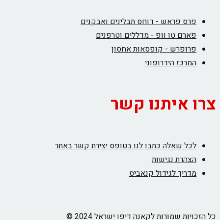
פרס פראש - דוחס תבלינים ואבקנים
פארם טו וופ - מדללים וטרפנים
פרופרש - קופסאות אחסון
המרכז הידרופוני
צרו איתנו קשר
לכל שאלה כתבו לנו בטופס יצירת קשר באתר
הצהרת נגישות
מדריך לגידול קנאביס
כל הזכויות שמורות לקאנה דיפו ישראל 2024 ©