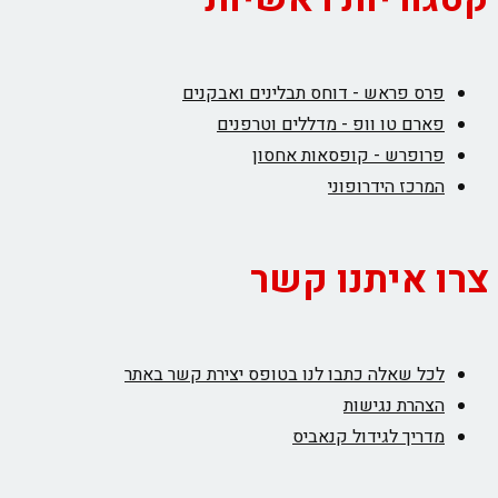
פרס פראש - דוחס תבלינים ואבקנים
פארם טו וופ - מדללים וטרפנים
פרופרש - קופסאות אחסון
המרכז הידרופוני
צרו איתנו קשר
לכל שאלה כתבו לנו בטופס יצירת קשר באתר
הצהרת נגישות
מדריך לגידול קנאביס