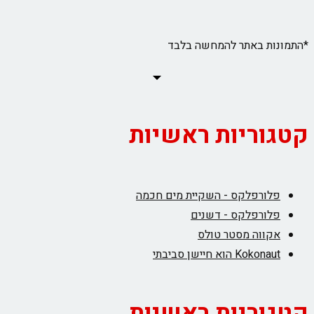
*התמונות באתר להמחשה בלבד
קטגוריות ראשיות
פלורפלקס - השקיית מים חכמה
פלורפלקס - דשנים
אקווה מסטר טולס
Kokonaut הוא חיישן סביבתי
קטגוריות ראשיות