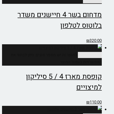
הוספה לסל
מדחום בשר 4 חיישנים משדר
בלוטוס לטלפון
₪
320.00
בחר אפשרויות
למוצר זה יש מספר סוגים. ניתן לבחור את
האפשרויות בעמוד המוצר
קופסת מארז 4 / 5 סיליקון
למיצויים
₪
110.00