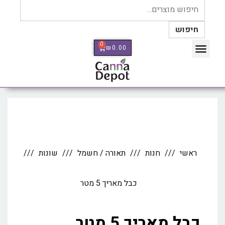
חיפוש
0
₪
0.00
כלי מדידה Therm Pro
ראשי
חנות
תאורה / חשמל
שונות
כבל מאריך 5 מטר
כבל מאריך 5 מטר