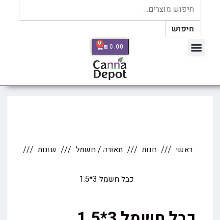
חיפוש
0
₪
0.00
כלי מדידה Therm Pro
ראשי
חנות
תאורה / חשמל
שונות
כבל חשמל 3*1.5
כבל חשמל 3*1.5