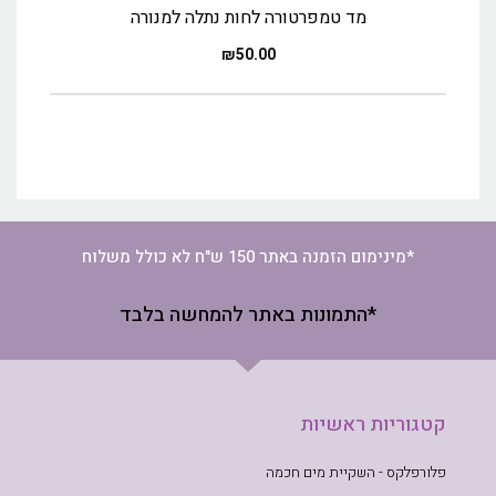
מד טמפרטורה לחות נתלה למנורה
₪
50.00
*מינימום הזמנה באתר 150 ש"ח לא כולל משלוח
*התמונות באתר להמחשה בלבד
קטגוריות ראשיות
פלורפלקס - השקיית מים חכמה