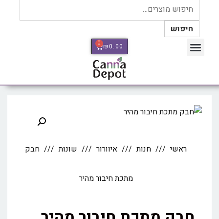
חיפוש
0
₪
0.00
כלי מדידה Therm Pro
ראשי
חנות
איוורור
שונות
חבק
מתכת חיבור מהיר
חבק מתכת חיבור מהיר