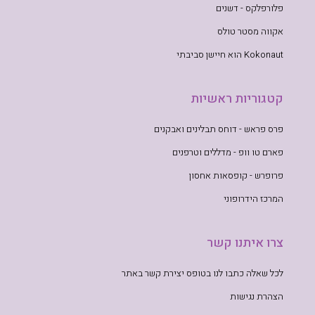
פלורפלקס - דשנים
אקווה מסטר טולס
Kokonaut הוא חיישן סביבתי
קטגוריות ראשיות
פרס פראש - דוחס תבלינים ואבקנים
פארם טו וופ - מדללים וטרפנים
פרופרש - קופסאות אחסון
המרכז הידרופוני
צרו איתנו קשר
לכל שאלה כתבו לנו בטופס יצירת קשר באתר
הצהרת נגישות