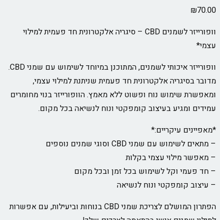
₪
70.00
וופורייזר לשמנים CBD – סיגריה אלקטרונית חד פעמית למילוי
עצמי*
וופורייזר איכותי לשמנים, המתוכנן במיוחד לשימוש עם שמני CBD.
מדובר בסיגריה אלקטרונית חד פעמית שניתנת למילוי עצמי,
ומאפשרת שימוש נוח ופשוט ללא מאמץ. הוופורייזר בנוי מחומרים
עמידים ומגיע בעיצוב קומפקטי ונוח לנשיאה בכל מקום.
*מאפיינים עיקריים:*
– מתאים לשימוש עם שמני CBD וסוגי שמנים נוספים
– מאפשר מילוי עצמי בקלות
– חד פעמי וקל לשימוש בכל זמן ובכל מקום
– עיצוב קומפקטי ונוח לנשיאה
הפתרון המושלם לצריכת שמני CBD בנוחות וביעילות, עם אפשרות