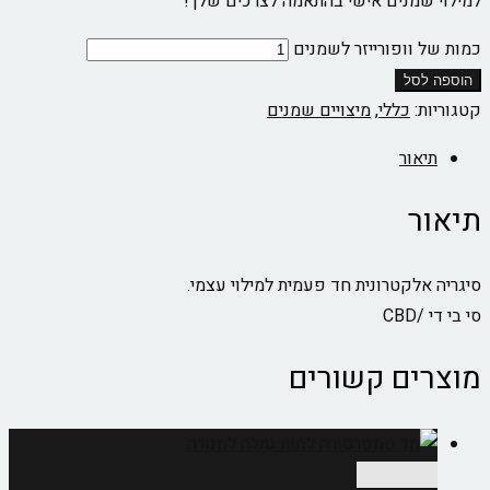
למילוי שמנים אישי בהתאמה לצרכים שלך!
כמות של וופורייזר לשמנים
הוספה לסל
קטגוריות:
כללי
,
מיצויים שמנים
תיאור
תיאור
סיגריה אלקטרונית חד פעמית למילוי עצמי.
‏סי בי די /CBD
מוצרים קשורים
הוספה לסל