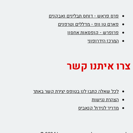
פרס פראש - דוחס תבלינים ואבקנים
פארם טו וופ - מדללים וטרפנים
פרופרש - קופסאות אחסון
המרכז הידרופוני
צרו איתנו קשר
לכל שאלה כתבו לנו בטופס יצירת קשר באתר
הצהרת נגישות
מדריך לגידול קנאביס