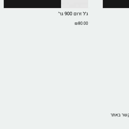
בחר אפשרויות
ג'ל זרום 900 גר'
₪
80.00
קשר באתר