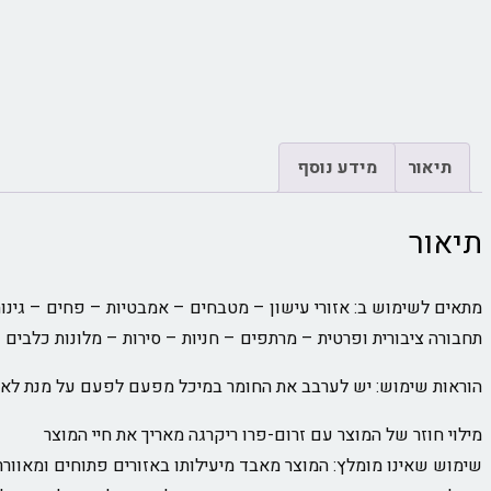
תיאור
מידע נוסף
תיאור
מתאים לשימוש ב: אזורי עישון – מטבחים – אמבטיות – פחים – גינות 
תחבורה ציבורית ופרטית – מרתפים – חניות – סירות – מלונות כלבים 
הוראות שימוש: יש לערבב את החומר במיכל מפעם לפעם על מנת לאפ
מילוי חוזר של המוצר עם זרום-פרו ריקרגה מאריך את חיי המוצר
שימוש שאינו מומלץ: המוצר מאבד מיעילותו באזורים פתוחים ומאוורר