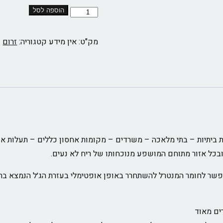
הוספה לסל
מק"ט:
אין מידע
קטגוריה:
זרום
ביתיות – בתי מלאכה – משרדים – מקומות אחסון כללים – תעלות אוורור 
ובכל אזור מתוחם המושפע מנוכחותו של ריח לא נעים.
שר לחומר המנטרל להשתחרר באופן אופטימלי בעזרת הג׳ל הנמצא בתח
ים מאוד