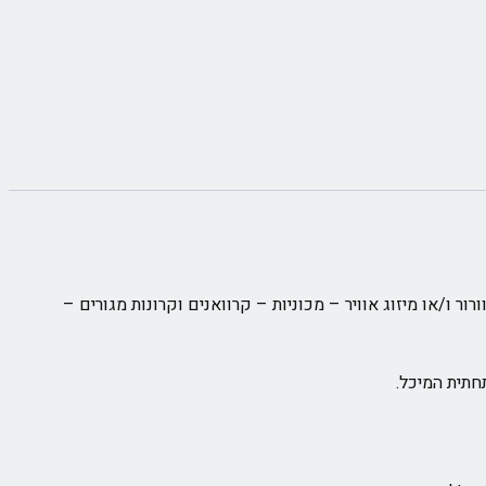
ו/או מיזוג אוויר – מכוניות – קרוואנים וקרונות מגורים –
תית המיכל.