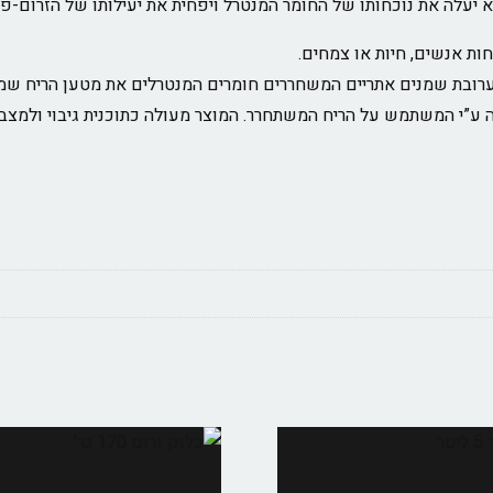
יעלה את נוכחותו של החומר המנטרל ויפחית את יעילותו של הזרום-פרו
חות אנשים, חיות או צמחים.
רובת שמנים אתריים המשחררים חומרים המנטרלים את מטען הריח שמש
ע”י המשתמש על הריח המשתחרר. המוצר מעולה כתוכנית גיבוי ולמצב