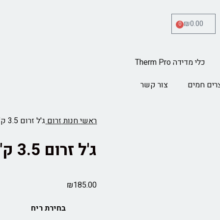
₪
0.00
0
כלי מדידה Therm Pro
רים חמים
צור קשר
ראשי
חנות
זרום
ג'ל זרום 3.5 ק"ג
ג'ל זרום 3.5 ק"ג
₪
185.00
בחירת ריח