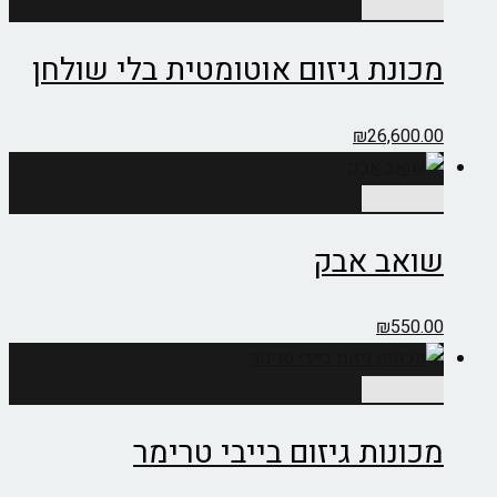
ספה לסל
כונת גיזום אוטומטית בלי שולחן
₪
26,600.
ספה לסל
ואב אבק
₪
550.
ספה לסל
ונות גיזום בייבי טרימר