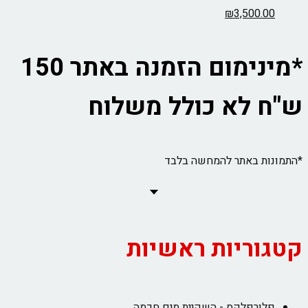
₪
3,500.
*מינימום הזמנה באתר 150
 לא כולל משלוח
ת באתר להמחשה בלבד
ריות ראשיות
ורפלקס - השקיית מים חכמה