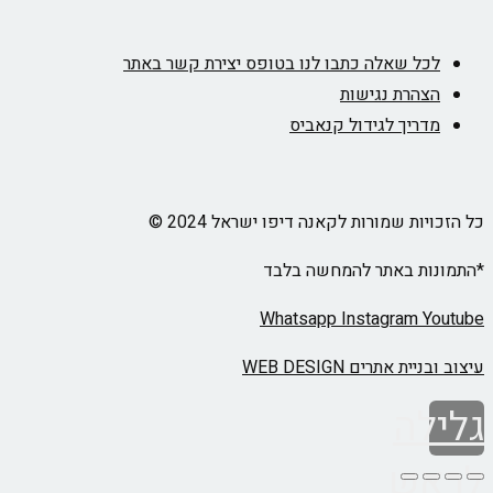
ל שאלה כתבו לנו בטופס יצירת קשר באתר
הרת נגישות
ריך לגידול קנאביס
ת שמורות לקאנה דיפו ישראל 2024 ©
ת באתר להמחשה בלבד
Whatsapp
Instagram
 אתרים WEB DESIGN
ה
ש