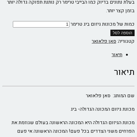
נים בדיוק כמו הבייבי טרימר רק נותנת תפוקה גדולה יותר
 יותר.
מכונות גיזום ביג טרימר
סל
:
סאן פלאואר
אור
ר
ג: סאן פלאואר
זום המכונה הגדולה- ביג
גיזום הגדולה היא המכונה הראשונה בעולם שגוזמת את
משני הצדדים בכל פעם! המכונה הראשונה אי פעם