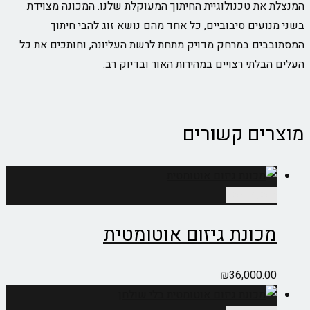
ת טכנולוגיית החיתוך המעוקלת שלנו. המכונה מצוידת
עים סיבוביים, כל אחד מהם נושא זוג להבי חיתוך
ים במרחק מדויק מתחת לרשת העליונה, וחותכים את כל
לתי רצויים במהירות האור ובדיוק רב.
ים קשורים
ספה לסל
כונת גיזום אוטומטית
₪
36,000.