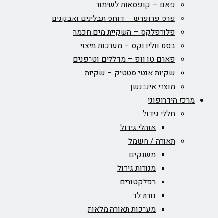
פאם – קופסאות לשימור
פרס פרופרש – דוחס תבלינים ואבקנים
פלורפלקס – השקיית מים חכמה
בסט ווליו וקס – מערכות מיצוי
פארם טו וופ – מדללים וטרפנים
שקיות אנטי סטטיק – שקיות
מוצרי אינבנשן
כז הידרופוני
חללי גידול
אוהלי גידול
תאורה / חשמל
משנקים
מנורות גידול
רפלקטורים
נורת לד
מערכות תאורה מלאות