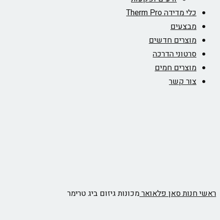
מדידה Therm Pro
צעים
צרים חדשים
טוני הדרכה
צרים חמים
ר קשר
ות
סאן פלאואר
מכונות גיזום ביג טרימר