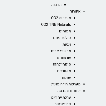
הדברה
איוורור
מערכות CO2
CO2 TNB Naturals
מפוחים
פילטר פחם
ונטות
מכשירי אדים
שרשורים
סופחי לחות
מאווררים
שונות
מערכות הידרופונית
ייחורים והנבטה
ערכת ייחורים
פרופוגטור