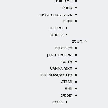
רפלקטורים
נורת לד
מערכות תאורה מלאות
שונות
ראצ'טים
טיימרים
דשנים
פלורפלקס
האוס אנד גארדן
זלמנסון
קאנה CANNA
ביו נובה/BIO NOVA‏
ATAMI
GHE
תוספים
הדברה