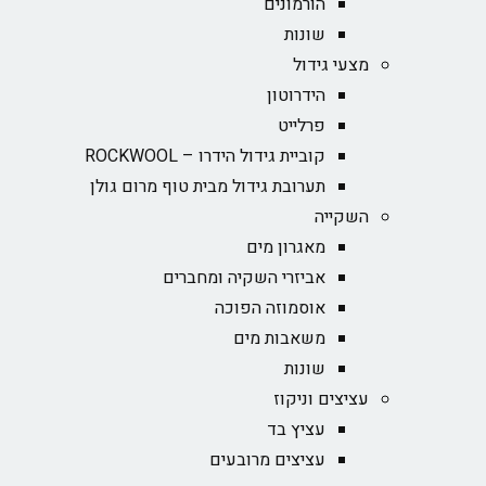
הורמונים
שונות
מצעי גידול
הידרוטון
פרלייט
קוביית גידול הידרו – ROCKWOOL‏
תערובת גידול מבית טוף מרום גולן
השקייה
מאגרון מים
אביזרי השקיה ומחברים
אוסמוזה הפוכה
משאבות מים
שונות
עציצים וניקוז
עציץ בד
עציצים מרובעים