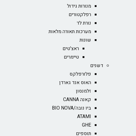
מנורות גידול
רפלקטורים
נורת לד
מערכות תאורה מלאות
שונות
ראצ'טים
טיימרים
דשנים
פלורפלקס
האוס אנד גארדן
זלמנסון
קאנה CANNA
ביו נובה/BIO NOVA‏
ATAMI
GHE
תוספים