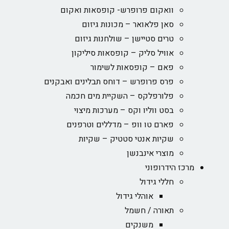
וואקום פרופרש- קופסאות ואקום
סאן פלאואר – מכונות גיזום
טרים סטיישן – שולחנות גיזום
אוויל סליק – קופסאות סיליקון
פאם – קופסאות לשימור
פרס פרופרש – דוחס תבלינים ואבקנים
פלורפלקס – השקיית מים חכמה
בסט ווליו וקס – מערכות מיצוי
פארם טו וופ – מדללים וטרפנים
שקיות אנטי סטטיק – שקיות
מוצרי אינבנשן
מרכז הידרופוני
חללי גידול
אוהלי גידול
תאורה / חשמל
משנקים