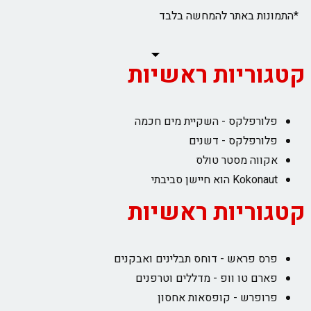
*התמונות באתר להמחשה בלבד
קטגוריות ראשיות
פלורפלקס - השקיית מים חכמה
פלורפלקס - דשנים
אקווה מסטר טולס
Kokonaut הוא חיישן סביבתי
קטגוריות ראשיות
פרס פראש - דוחס תבלינים ואבקנים
פארם טו וופ - מדללים וטרפנים
פרופרש - קופסאות אחסון