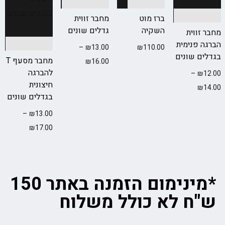
הוספה לסל
בחר אפשרויות
בחר אפשרויות
ברז מוט
מחבר זווית
השקיה
גדלים שונים
מחבר זווית
בחר אפשרויות
הברגה פנימית
–
₪
13.00
₪
110.00
בגדלים שונים
מחבר מסעף T
₪
16.00
להברגה
–
₪
12.00
חיצונית
₪
14.00
בגדלים שונים
–
₪
13.00
₪
17.00
*מינימום הזמנה באתר 150
ש"ח לא כולל משלוח