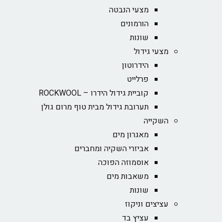
מצעי הנבטה
הורמונים
שונות
מצעי גידול
הידרוטון
פרלייט
קוביית גידול הידרו – ROCKWOOL‏
תערובת גידול מבית טוף מרום גולן
השקייה
מאגרון מים
אביזרי השקיה ומחברים
אוסמוזה הפוכה
משאבות מים
שונות
עציצים וניקוז
עציץ בד