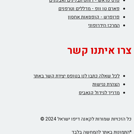
פרס פראש - דוחס תבלינים ואבקנים
פארם טו וופ - מדללים וטרפנים
פרופרש - קופסאות אחסון
המרכז הידרופוני
צרו איתנו קשר
לכל שאלה כתבו לנו בטופס יצירת קשר באתר
הצהרת נגישות
מדריך לגידול קנאביס
כל הזכויות שמורות לקאנה דיפו ישראל 2024 ©
*התמונות באתר להמחשה בלבד