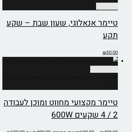
הוספה לסל
טיימר אנאלוגי, שעון שבת – שקע
תקע
₪
30.00
בחר אפשרויות
למוצר זה יש מספר סוגים. ניתן לבחור את האפשרויות בעמוד
המוצר
טיימר מקצועי מחווט ומוכן לעבודה
2 / 4 שקעים 600W