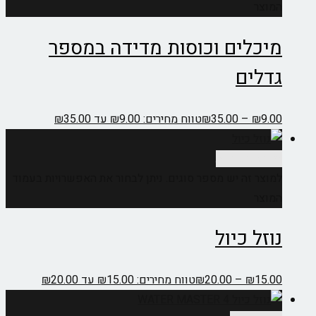
המוצר
מיכלים וכוסות מדידה במספר
גדלים
9.00
₪
–
35.00
₪
טווח מחירים: ⁦₪9.00⁩ עד ⁦₪35.00⁩
בחר אפשרויות
למוצר זה יש מספר סוגים. ניתן לבחור את האפשרויות בעמוד
המוצר
נוזל כיול
15.00
₪
–
20.00
₪
טווח מחירים: ⁦₪15.00⁩ עד ⁦₪20.00⁩