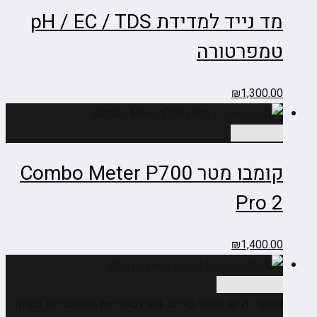
מד נייד למדידת pH / EC / TDS
טמפרטורה
₪
1,300.00
הוספה לסל
קומבו מטר Combo Meter P700
Pro 2
₪
1,400.00
בחר אפשרויות
למוצר זה יש מספר סוגים. ניתן לבחור את האפשרויות בעמוד