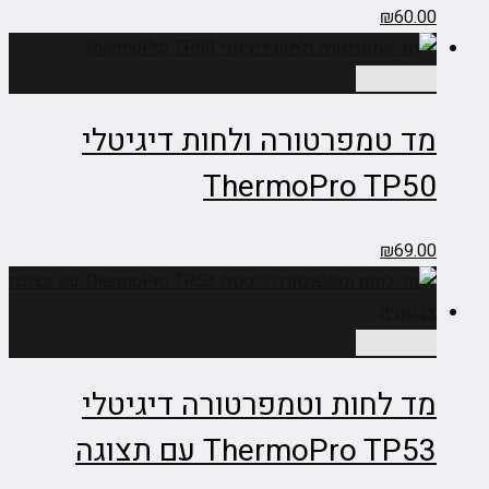
₪
60.00
הוספה לסל
מד טמפרטורה ולחות דיגיטלי
ThermoPro TP50
₪
69.00
הוספה לסל
מד לחות וטמפרטורה דיגיטלי
ThermoPro TP53 עם תצוגה