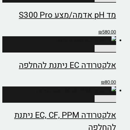
מד pH אדמה/מצע S300 Pro
₪
580.00
הוספה לסל
אלקטרודה EC ניתנת להחלפה
₪
80.00
הוספה לסל
אלקטרודה EC, CF, PPM ניתנת
להחלפה