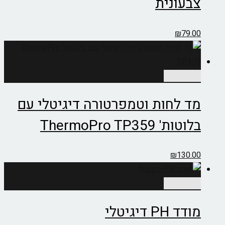
צבעונית
₪
79.00
הוספה לסל
מד לחות וטמפרטורה דיגיטלי עם
בלוטות' ThermoPro TP359
₪
130.00
הוספה לסל
מודד PH דיגיטלי