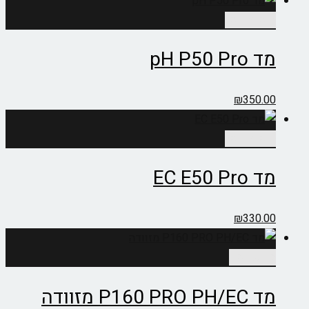
הוספה לסל
מד pH P50 Pro
₪
350.00
הוספה לסל
מד EC E50 Pro
₪
330.00
מידע נוסף
מד P160 PRO PH/EC מזוודה