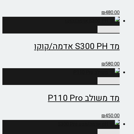
₪
480.00
הוספה לסל
מד S300 PH אדמה/קוקו
₪
580.00
הוספה לסל
מד משולב P110 Pro
₪
450.00
הוספה לסל