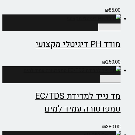
₪
85.00
הוספה לסל
מודד PH דיגיטלי מקצועי
₪
250.00
מידע נוסף
מד נייד למדידת EC/TDS
טמפרטורה עמיד למים
₪
380.00