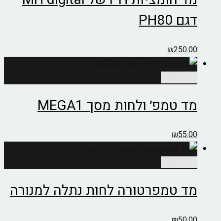
דגם PH80
₪
250.00
הוספה לסל
מד טמפ׳ ולחות מסך MEGA1
₪
55.00
הוספה לסל
מד טמפרטורה לחות נתלה למנורה
₪
50.00