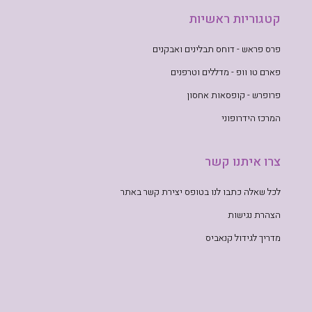
קטגוריות ראשיות
פרס פראש - דוחס תבלינים ואבקנים
פארם טו וופ - מדללים וטרפנים
פרופרש - קופסאות אחסון
המרכז הידרופוני
צרו איתנו קשר
לכל שאלה כתבו לנו בטופס יצירת קשר באתר
הצהרת נגישות
מדריך לגידול קנאביס