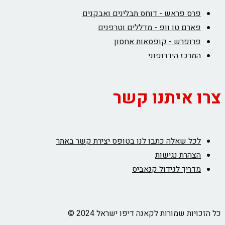
פרס פראש - דוחס תבלינים ואבקנים
פארם טו וופ - מדללים וטרפנים
פרופרש - קופסאות אחסון
המרכז הידרופוני
צרו איתנו קשר
לכל שאלה כתבו לנו בטופס יצירת קשר באתר
הצהרת נגישות
מדריך לגידול קנאביס
כל הזכויות שמורות לקאנה דיפו ישראל 2024 ©