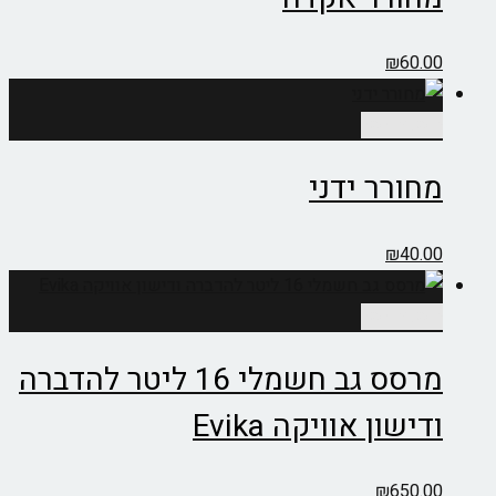
₪
60.00
הוספה לסל
מחורר ידני
₪
40.00
הוספה לסל
מרסס גב חשמלי 16 ליטר להדברה
ודישון אוויקה Evika
₪
650.00