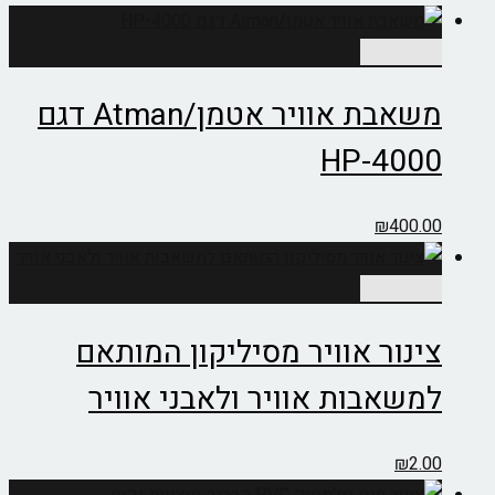
הוספה לסל
משאבת אוויר אטמן/Atman דגם
4000-HP
₪
400.00
הוספה לסל
צינור אוויר מסיליקון המותאם
למשאבות אוויר ולאבני אוויר
₪
2.00