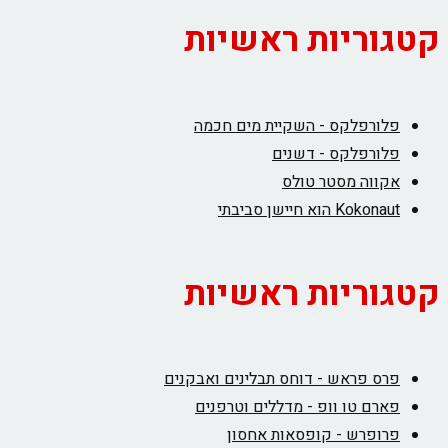
קטגוריות ראשיות
פלורפלקס - השקיית מים חכמה
פלורפלקס - דשנים
אקווה מסטר טולס
Kokonaut הוא חיישן סביבתי
קטגוריות ראשיות
פרס פראש - דוחס תבלינים ואבקנים
פארם טו וופ - מדללים וטרפנים
פרופרש - קופסאות אחסון