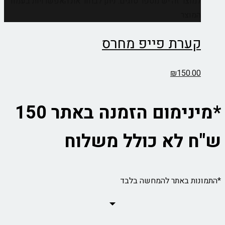
למוצר זה יש מספר סוגים. ניתן לבחור את האפשרויות בעמוד
המוצר
קערת פייפ מחרס
₪
150.00
*מינימום הזמנה באתר 150
ש"ח לא כולל משלוח
*התמונות באתר להמחשה בלבד