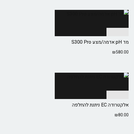
הוספה לסל
מד pH אדמה/מצע S300 Pro
₪
580.00
הוספה לסל
אלקטרודה EC ניתנת להחלפה
₪
80.00