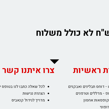
ת ראשיות
צרו איתנו קשר
- דוחס תבלינים ואבקנים
לכל שאלה כתבו לנו בטופס י
פ - מדללים וטרפנים
הצהרת נגישות
קופסאות אחסון
מדריך לגידול קנאביס
ופוני