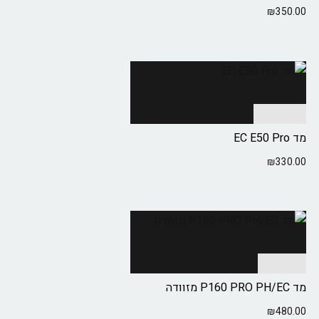
₪
350.00
הוספה לסל
מד EC E50 Pro
₪
330.00
מידע נוסף
מד P160 PRO PH/EC מזוודה
₪
480.00