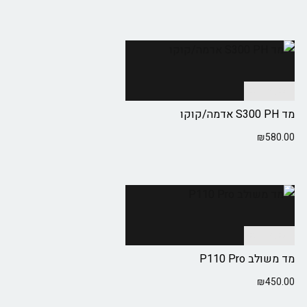
הוספה לסל
מד S300 PH אדמה/קוקו
₪
580.00
הוספה לסל
מד משולב P110 Pro
₪
450.00