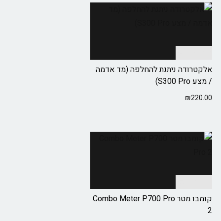
הוספה לסל
אלקטרודה ניתנת להחלפה (מד אדמה
/ מצע S300 Pro)
₪
220.00
הוספה לסל
קומבו מטר Combo Meter P700 Pro
2