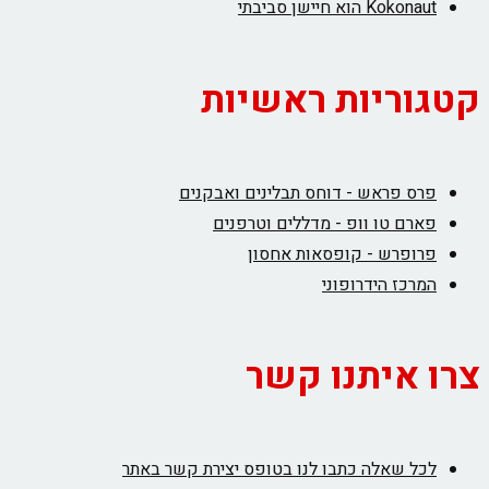
Kokonaut הוא חיישן סביבתי
קטגוריות ראשיות
פרס פראש - דוחס תבלינים ואבקנים
פארם טו וופ - מדללים וטרפנים
פרופרש - קופסאות אחסון
המרכז הידרופוני
צרו איתנו קשר
לכל שאלה כתבו לנו בטופס יצירת קשר באתר