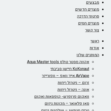
מבצעים
מוצרים חדשים
סרטוני הדרכה
מוצרים חמים
צור קשר
ראשי
אודות
המותגים שלנו
אקווה מסטר טולס Aqua Master tools
KoKonaut חיישן סביבתי
AirVape אייר וואפ – וופורייזר
זרום – ניטרול ריחות
אונה – ניטרול ריחות
וואקום פרופרש- קופסאות ואקום
סאן פלאואר – מכונות גיזום
טרים סטיישן – שולחנות גיזום