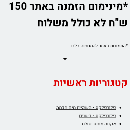
*מינימום הזמנה באתר 150
ש"ח לא כולל משלוח
*התמונות באתר להמחשה בלבד
קטגוריות ראשיות
פלורפלקס - השקיית מים חכמה
פלורפלקס - דשנים
אקווה מסטר טולס