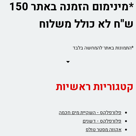
*מינימום הזמנה באתר 150
ש"ח לא כולל משלוח
*התמונות באתר להמחשה בלבד
קטגוריות ראשיות
פלורפלקס - השקיית מים חכמה
פלורפלקס - דשנים
אקווה מסטר טולס