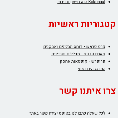
Kokonaut הוא חיישן סביבתי
קטגוריות ראשיות
פרס פראש - דוחס תבלינים ואבקנים
פארם טו וופ - מדללים וטרפנים
פרופרש - קופסאות אחסון
המרכז הידרופוני
צרו איתנו קשר
לכל שאלה כתבו לנו בטופס יצירת קשר באתר