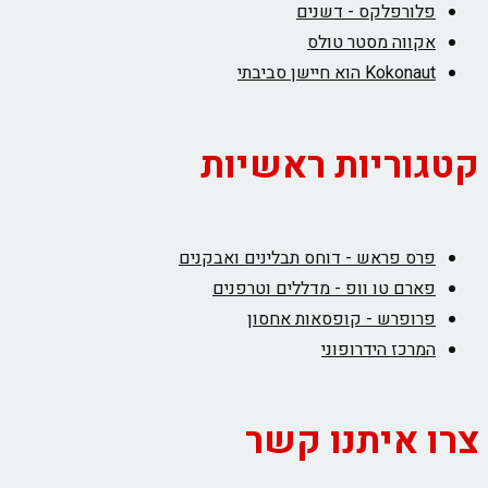
פלורפלקס - דשנים
אקווה מסטר טולס
Kokonaut הוא חיישן סביבתי
קטגוריות ראשיות
פרס פראש - דוחס תבלינים ואבקנים
פארם טו וופ - מדללים וטרפנים
פרופרש - קופסאות אחסון
המרכז הידרופוני
צרו איתנו קשר