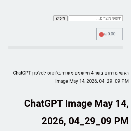
חיפוש
₪
0.00
0
כלי מדידה Therm Pro
ראשי
מדחום בשר 4 חיישנים משדר בלוטוס לטלפון
ChatGPT
Image May 14, 2026, 04_29_09 PM
ChatGPT Image May 14,
2026, 04_29_09 PM