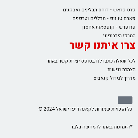
פרס פראש - דוחס תבלינים ואבקנים
פארם טו וופ - מדללים וטרפנים
פרופרש - קופסאות אחסון
המרכז הידרופוני
צרו איתנו קשר
לכל שאלה כתבו לנו בטופס יצירת קשר באתר
הצהרת נגישות
מדריך לגידול קנאביס
כל הזכויות שמורות לקאנה דיפו ישראל 2024 ©
*התמונות באתר להמחשה בלבד