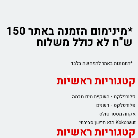
*מינימום הזמנה באתר 150
ש"ח לא כולל משלוח
*התמונות באתר להמחשה בלבד
קטגוריות ראשיות
פלורפלקס - השקיית מים חכמה
פלורפלקס - דשנים
אקווה מסטר טולס
Kokonaut הוא חיישן סביבתי
קטגוריות ראשיות