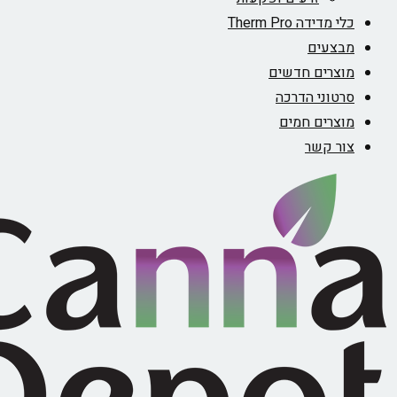
מדידה Therm Pro
צעים
צרים חדשים
טוני הדרכה
צרים חמים
ר קשר