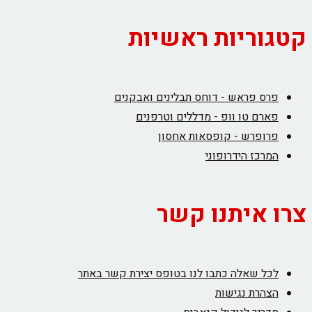
ריות ראשיות
ס פראש - דוחס תבלינים ואבקנים
רם טו וופ - מדללים וטרפנים
ופרש - קופסאות אחסון
רכז הידרופוני
איתנו קשר
ל שאלה כתבו לנו בטופס יצירת קשר באתר
הרת נגישות