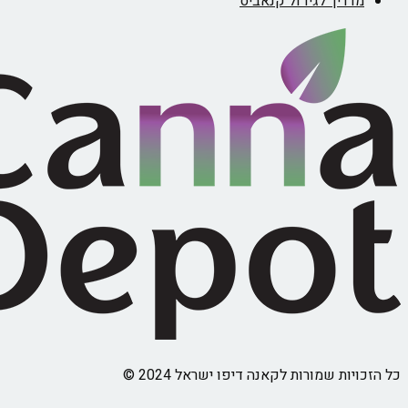
ריך לגידול קנאביס
ת שמורות לקאנה דיפו ישראל 2024 ©