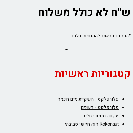
 לא כולל משלוח
ת באתר להמחשה בלבד
ריות ראשיות
ורפלקס - השקיית מים חכמה
ורפלקס - דשנים
ווה מסטר טולס
Kok הוא חיישן סביבתי