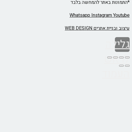
ת באתר להמחשה בלבד
Whatsapp
Instagram
 אתרים WEB DESIGN
ה
ש
וד