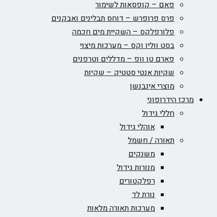
פאם – קופסאות לשימור
פרס פרופרש – דוחס תבלינים ואבקנים
פלורפלקס – השקיית מים חכמה
בסט ווליו וקס – מערכות מיצוי
פארם טו וופ – מדללים וטרפנים
שקיות אנטי סטטיק – שקיות
מוצרי אינבנשן
כז הידרופוני
חללי גידול
אוהלי גידול
תאורה / חשמל
משנקים
מנורות גידול
רפלקטורים
נורת לד
מערכות תאורה מלאות