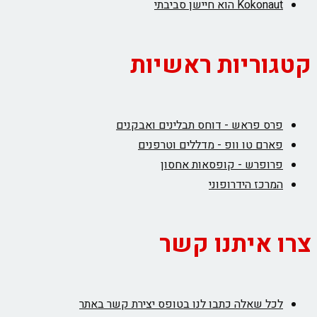
Kokonaut הוא חיישן סביבתי
קטגוריות ראשיות
פרס פראש - דוחס תבלינים ואבקנים
פארם טו וופ - מדללים וטרפנים
פרופרש - קופסאות אחסון
המרכז הידרופוני
צרו איתנו קשר
לכל שאלה כתבו לנו בטופס יצירת קשר באתר