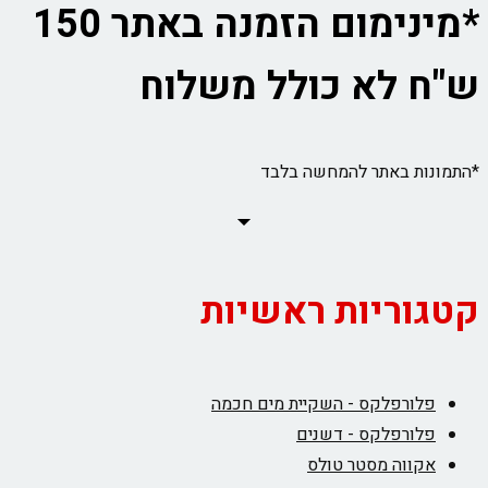
*מינימום הזמנה באתר 150
ש"ח לא כולל משלוח
*התמונות באתר להמחשה בלבד
קטגוריות ראשיות
פלורפלקס - השקיית מים חכמה
פלורפלקס - דשנים
אקווה מסטר טולס