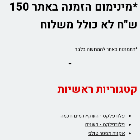
*מינימום הזמנה באתר 150
ש"ח לא כולל משלוח
*התמונות באתר להמחשה בלבד
קטגוריות ראשיות
פלורפלקס - השקיית מים חכמה
פלורפלקס - דשנים
אקווה מסטר טולס