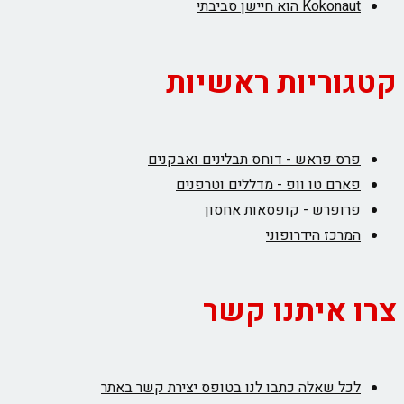
Kokonaut הוא חיישן סביבתי
קטגוריות ראשיות
פרס פראש - דוחס תבלינים ואבקנים
פארם טו וופ - מדללים וטרפנים
פרופרש - קופסאות אחסון
המרכז הידרופוני
צרו איתנו קשר
לכל שאלה כתבו לנו בטופס יצירת קשר באתר