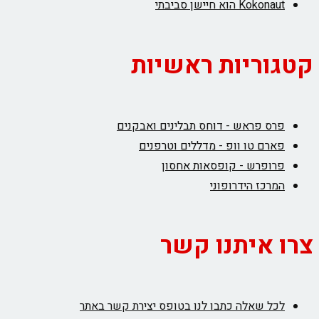
Kokonaut הוא חיישן סביבתי
קטגוריות ראשיות
פרס פראש - דוחס תבלינים ואבקנים
פארם טו וופ - מדללים וטרפנים
פרופרש - קופסאות אחסון
המרכז הידרופוני
צרו איתנו קשר
לכל שאלה כתבו לנו בטופס יצירת קשר באתר