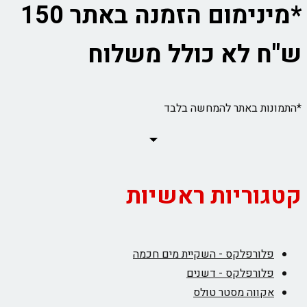
*מינימום הזמנה באתר 150
ש"ח לא כולל משלוח
*התמונות באתר להמחשה בלבד
קטגוריות ראשיות
פלורפלקס - השקיית מים חכמה
פלורפלקס - דשנים
אקווה מסטר טולס