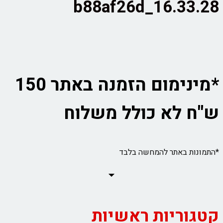
16.33.28_b88af26d
*מינימום הזמנה באתר 150
ש"ח לא כולל משלוח
*התמונות באתר להמחשה בלבד
קטגוריות ראשיות